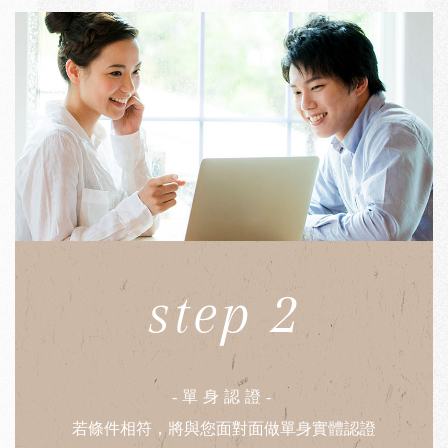
step 2
-單身認證-
若條件相符，將與您面對面做單身實體認證