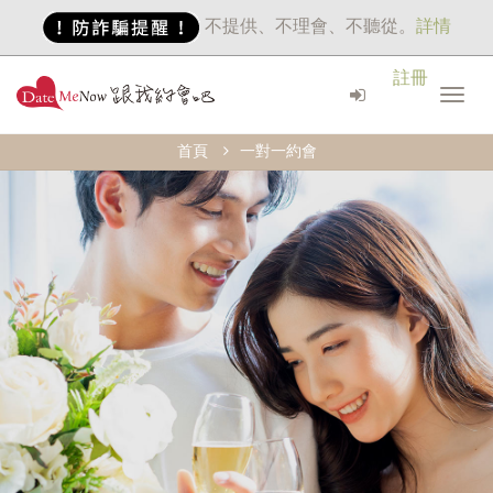
不提供、不理會、不聽從。
詳情
註冊
首頁
一對一約會