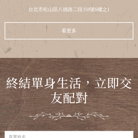
台北市松山區八德路二段358號6樓之1
看更多
終結單身生活，立即交
友配對
真