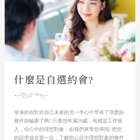
什麼是自選約會?
單身的你對於自己未來的另一半心中早有了清楚的
條件與輪廓了嗎?
只要您年滿20歲，有穩定工作收
入，你心中的理想對象，由我們來幫您尋找!
把您
的訴求放在第一位，了解您心目中理想對象的條件