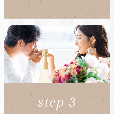
step 3