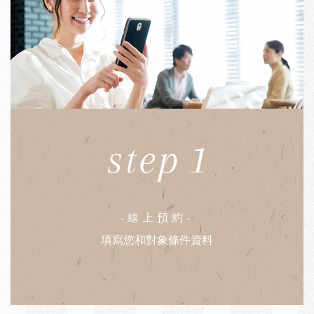
step 1
-線上預約-
填寫您和對象條件資料