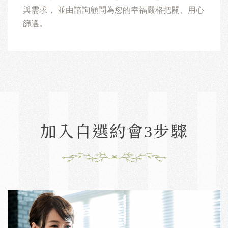
與需求，
並由諮詢顧問為您的幸福嚴格把關、用心
篩選。
加入自選約會3步驟