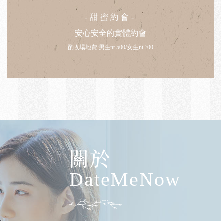
-甜蜜約會-
安心安全的實體約會
酌收場地費:男生nt.500/女生nt.300
關於
DateMeNow