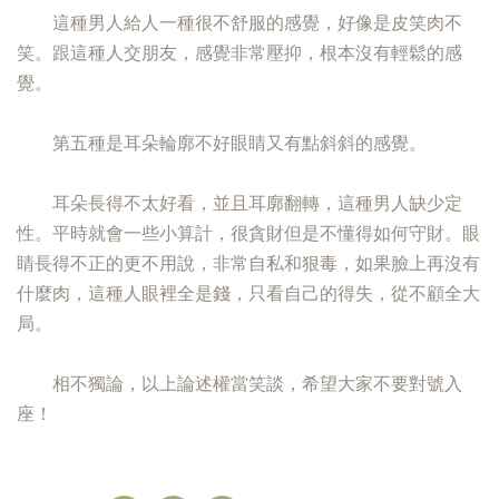
這種男人給人一種很不舒服的感覺，好像是皮笑肉不
笑。跟這種人交朋友，感覺非常壓抑，根本沒有輕鬆的感
覺。
第五種是耳朵輪廓不好眼睛又有點斜斜的感覺。
耳朵長得不太好看，並且耳廓翻轉，這種男人缺少定
性。平時就會一些小算計，很貪財但是不懂得如何守財。眼
睛長得不正的更不用說，非常自私和狠毒，如果臉上再沒有
什麼肉，這種人眼裡全是錢，只看自己的得失，從不顧全大
局。
相不獨論，以上論述權當笑談，希望大家不要對號入
座！