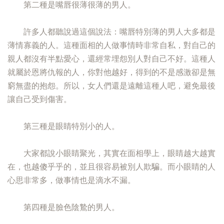
第二種是嘴唇很薄很薄的男人。
許多人都聽說過這個說法：嘴唇特別薄的男人大多都是
薄情寡義的人。這種面相的人做事情時非常自私，對自己的
親人都沒有半點愛心，還經常埋怨別人對自己不好。這種人
就屬於恩將仇報的人，你對他越好，得到的不是感激卻是無
窮無盡的抱怨。所以，女人們還是遠離這種人吧，避免最後
讓自己受到傷害。
第三種是眼睛特別小的人。
大家都說小眼睛聚光，其實在面相學上，眼睛越大越實
在，也越傻乎乎的，並且很容易被別人欺騙。而小眼睛的人
心思非常多，做事情也是滴水不漏。
第四種是臉色陰鷙的男人。