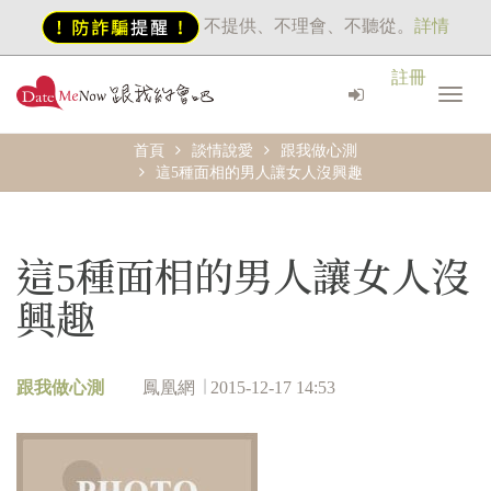
不提供、不理會、不聽從。
詳情
註冊
首頁
談情說愛
跟我做心測
這5種面相的男人讓女人沒興趣
這5種面相的男人讓女人沒
興趣
跟我做心測
鳳凰網
2015-12-17 14:53