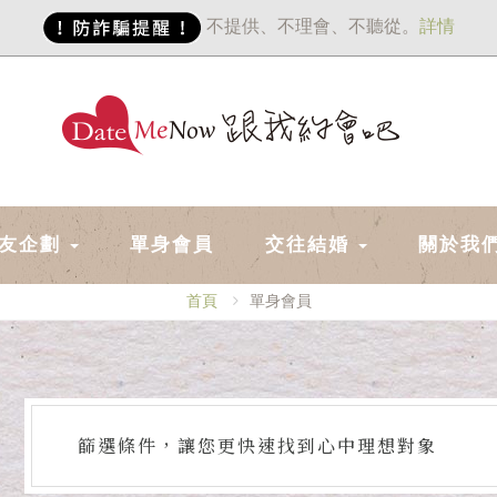
不提供、不理會、不聽從。
詳情
友企劃
單身會員
交往結婚
關於我
首頁
單身會員
篩選條件，讓您更快速找到心中理想對象