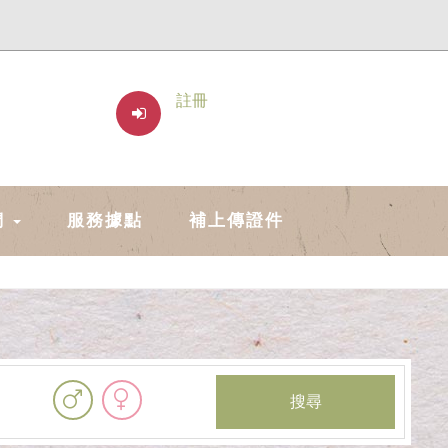
註冊
們
服務據點
補上傳證件
搜尋