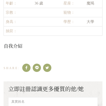
年齡：
36 歲
星座：
魔羯
宗教：
寵物：
身高：
學歷：
大學
抽菸：
自我介紹
立即註冊認識更多優質的他/她
真
實