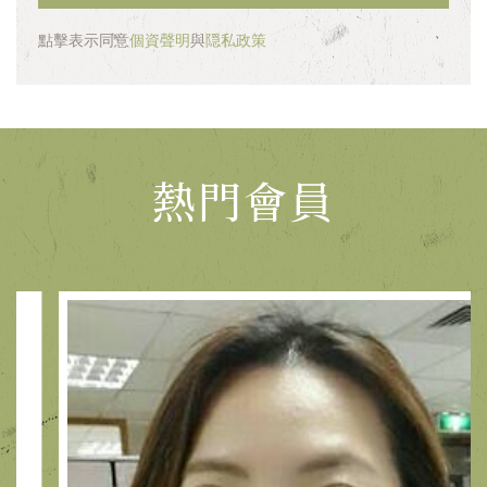
點擊表示同意
個資聲明
與
隠私政策
熱門會員