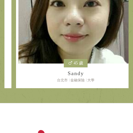
45 歲
Sandy
台北市
金融保險
大學