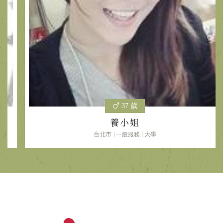
37 歲
養小姐
台北市
一般服務
大學