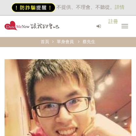
不提供、不理會、不聽從。
詳情
註冊
首頁
單身會員
蔡先生