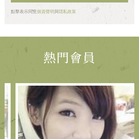
點擊表示同意
個資聲明
與
隠私政策
熱門會員