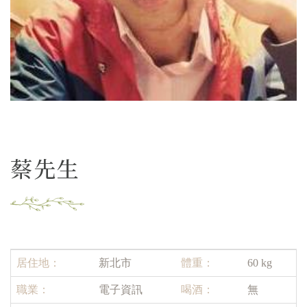
蔡先生
居住地：
新北市
體重：
60 kg
職業：
電子資訊
喝酒：
無