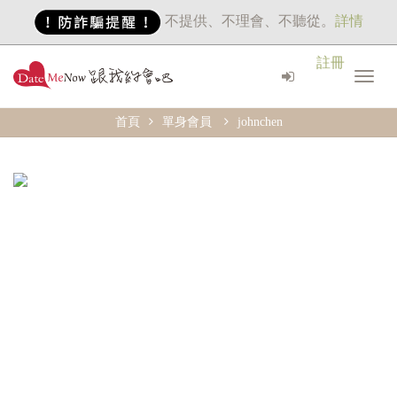
不提供、不理會、不聽從。
詳情
註冊
首頁
單身會員
johnchen