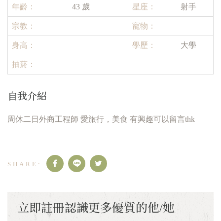
年齡：
43 歲
星座：
射手
宗教：
寵物：
身高：
學歷：
大學
抽菸：
自我介紹
周休二日外商工程師 愛旅行，美食 有興趣可以留言thk
立即註冊認識更多優質的他/她