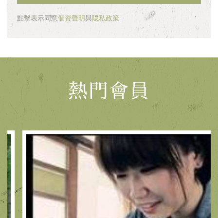
點擊表示同意
個資聲明
與
隠私政策
熱門會員