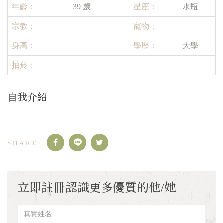
年齡：
39 歲
星座：
水瓶
宗教：
寵物：
身高：
學歷：
大學
抽菸：
自我介紹
立即註冊認識更多優質的他/她
真
實