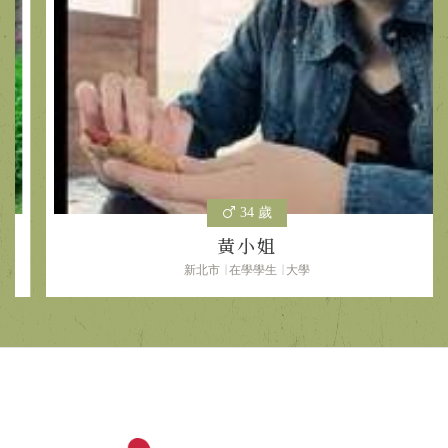
34 歲
黃小姐
新北市
在學學生
大學