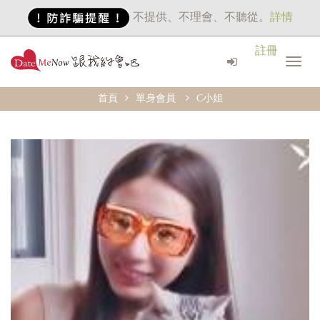
不提供、不理會、不聽從。
詳情
註冊
首頁
單身會員
C小姐