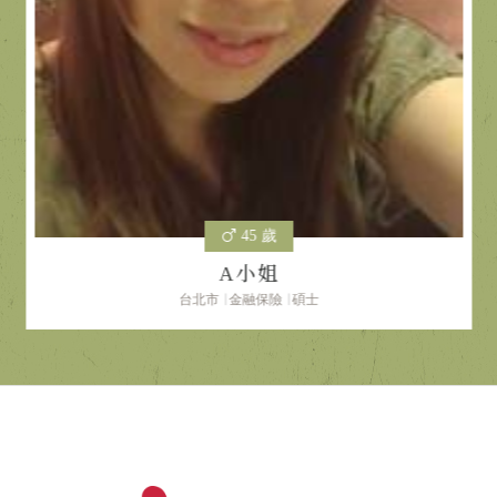
45 歲
A小姐
台北市
金融保險
碩士