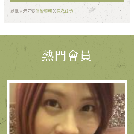
點擊表示同意
個資聲明
與
隠私政策
熱門會員