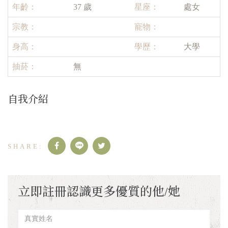
年齡：
37 歲
星座：
處女
宗教：
寵物：
身高：
學歷：
大學
抽菸：
無
自我介紹
立即註冊認識更多優質的他/她
真
實