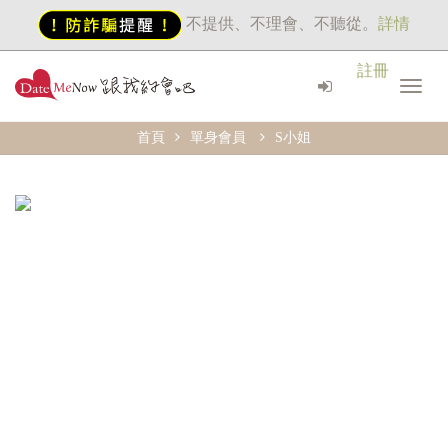
不提供、不理會、不聽從。
詳情
註冊
首頁
單身會員
S小姐