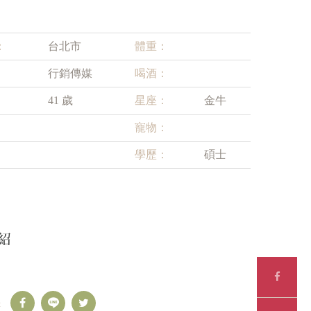
：
台北市
體重：
行銷傳媒
喝酒：
41 歲
星座：
金牛
寵物：
學歷：
碩士
紹