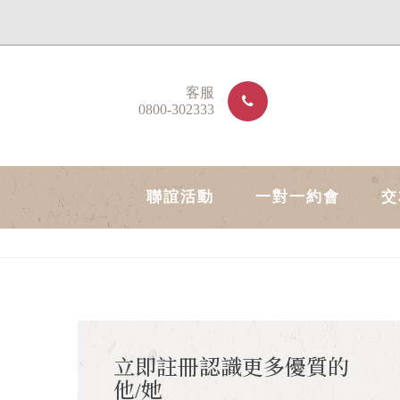
客服
0800-302333
聯誼活動
一對一約會
交
立即註冊認識更多優質的
他/她