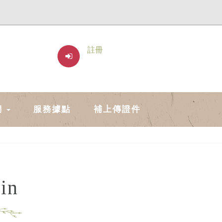
註冊
們
服務據點
補上傳證件
in