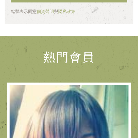
點擊表示同意
個資聲明
與
隠私政策
熱門會員