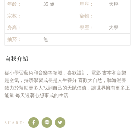
年齡：
35 歲
星座：
天秤
宗教：
寵物：
身高：
學歷：
大學
抽菸：
無
自我介紹
從小學習藝術和音樂等領域，喜歡設計、電影 書本和音樂
是空氣，持續學習成長是人生養分 喜歡大自然，聽海潮聲
致力於幫助更多人找到自己的天賦價值，讓世界擁有更多正
能量 每天過著心想事成的生活