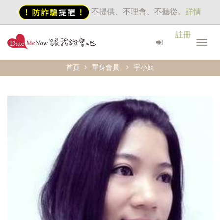
不提供、不理會、不聽從。
詳情
註冊
首頁
單身會員
宇小姐