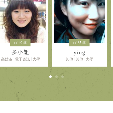
 歲
35 歲
小姐
ying
Supe
資訊
大學
其他
其他
大學
新北市