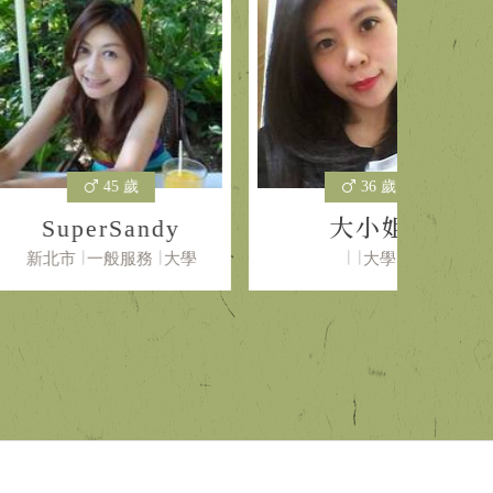
45 歲
36 歲
rSandy
大小姐
一般服務
大學
大學
桃園縣