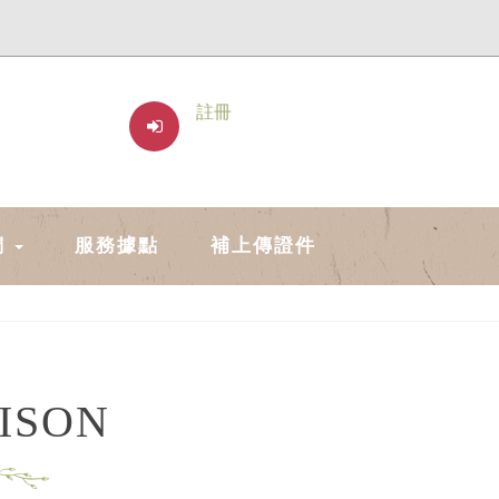
註冊
們
服務據點
補上傳證件
ISON