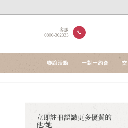
客服
0800-302333
聯誼活動
一對一約會
交
立即註冊認識更多優質的
他/她