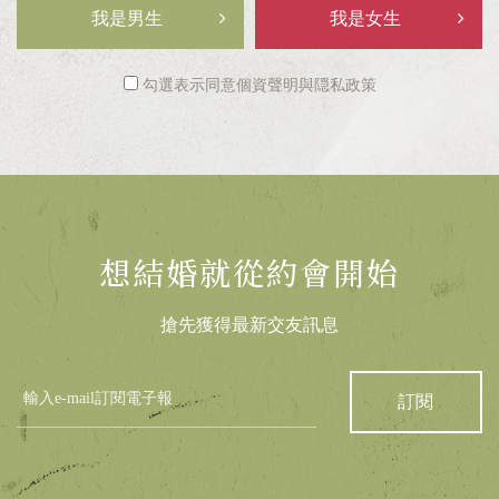
我是男生
我是女生
勾選表示同意
個資聲明
與
隠私政策
想結婚就從約會開始
搶先獲得最新交友訊息
訂閱