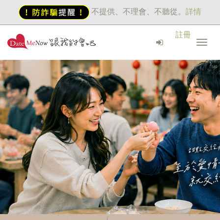
不提供、不理會、不聽從。
詳情
註冊