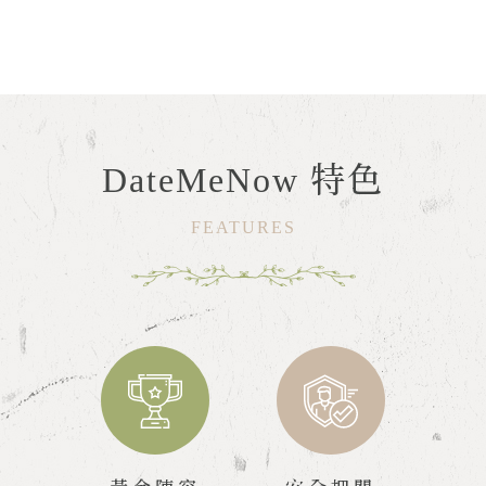
DateMeNow 特色
FEATURES