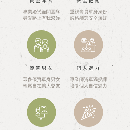
黃金陣容
安全把關
專業婚戀顧問團隊
重視會員單身身份
尋愛路上有我幫妳
嚴格篩選安全無疑
優質男女
個人魅力
眾多優質單身男女
專業師資單獨授課
輕鬆自在擴大交友
培養個人自信魅力