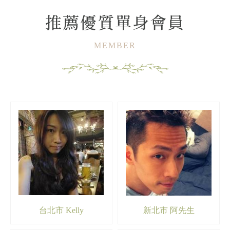
推薦優質單身會員
MEMBER
台北市 Kelly
新北市 阿先生