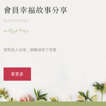
會員幸福故事分享
HAPPINESS
H
當對的人出現，猶豫就有了答案
看更多