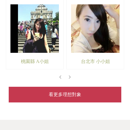
桃園縣 A小姐
台北市 小小姐
看更多理想對象