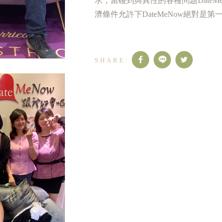
求，當碰到與異性的各種問題DateM
濟條件允許下DateMeNow絕對是第一