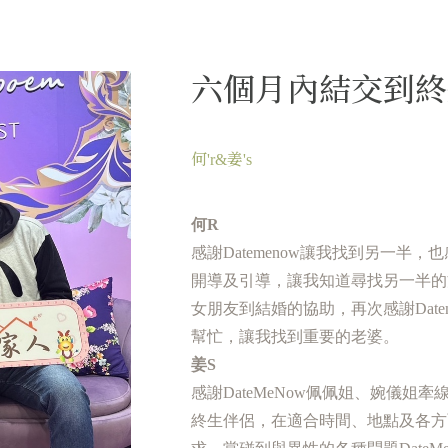
六個月內結交到終
何'r&姜's
何R
感謝Datemenow讓我找到另一半，
開導及引導，讓我知道尋找另一半的
女朋友到結婚的協助，再次感謝Datem
幫忙，讓我找到重要的老婆。
姜S
感謝DateMeNow佩佩姐、婉儀姐
終生伴侶，在適合時間、地點及各方