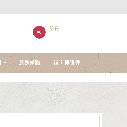
註冊
們
服務據點
補上傳證件