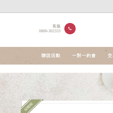
客服
0800-302333
聯誼活動
一對一約會
交
結婚啦