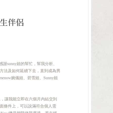
生伴侶
也感謝sunny姐的幫忙，幫我分析、
方法及如何延續下去，直到成為男
enow婉儀姐、碧雪姐、Sunny姐
牽線，讓我能立即在六個月內結交到
面條件上，可以說滿符合個人需