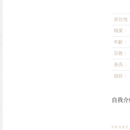
居住地
職業：
年齡：
宗教：
身高：
抽菸：
自我介