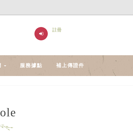
註冊
們
服務據點
補上傳證件
ole