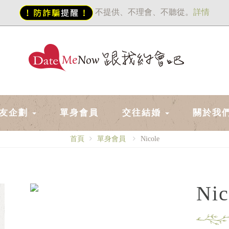
不提供、不理會、不聽從。
詳情
友企劃
單身會員
交往結婚
關於我
首頁
單身會員
Nicole
Nic