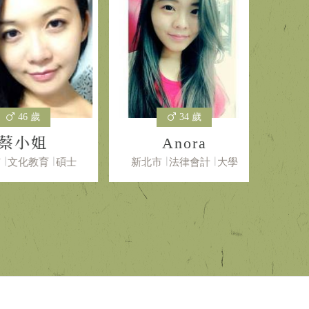
46 歲
34 歲
小姐
Anora
文化教育
碩士
新北市
法律會計
大學
新北市