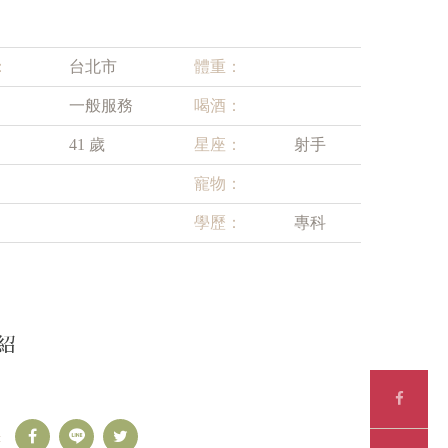
：
台北市
體重：
一般服務
喝酒：
41 歲
星座：
射手
寵物：
學歷：
專科
紹