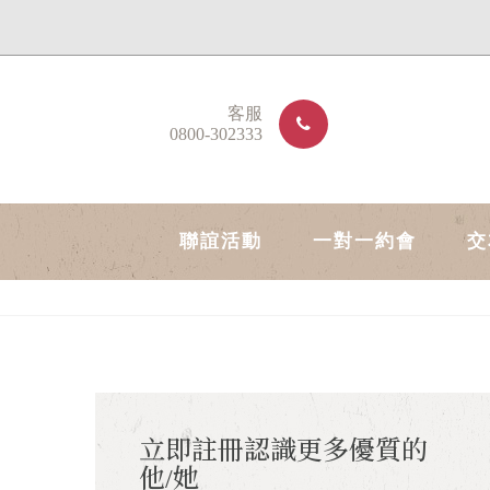
客服
0800-302333
聯誼活動
一對一約會
交
立即註冊認識更多優質的
他/她